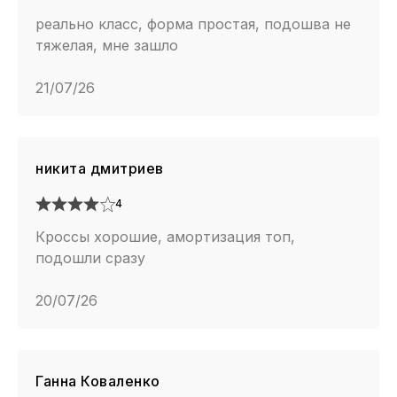
реально класс, форма простая, подошва не
тяжелая, мне зашло
21/07/26
никита дмитриев
4
Кроссы хорошие, амортизация топ,
подошли сразу
20/07/26
Ганна Коваленко