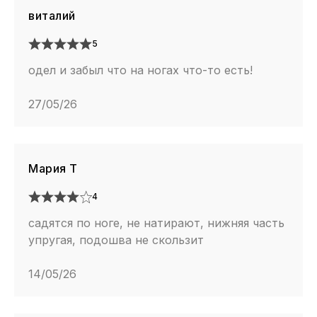
виталий
5
одел и забыл что на ногах что-то есть!
27/05/26
Мария Т
4
садятся по ноге, не натирают, нижняя часть
упругая, подошва не скользит
14/05/26