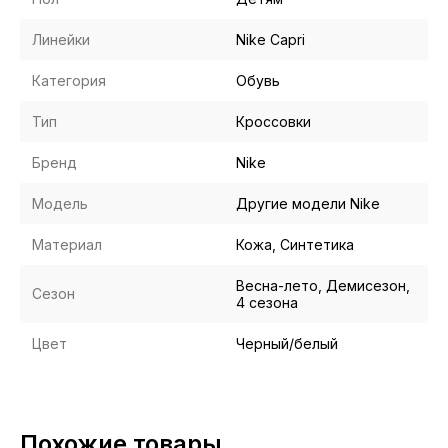
Линейки
Nike Capri
Категория
Обувь
Тип
Кроссовки
Бренд
Nike
Модель
Другие модели Nike
Материал
Кожа, Синтетика
Весна-лето, Демисезон,
Сезон
4 сезона
Цвет
Черный/белый
Похожие товары