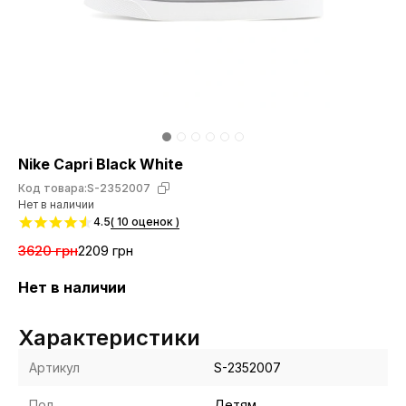
Nike Capri Black White
Код товара:
S-2352007
Нет в наличии
4.5
( 10 оценок )
3620 грн
2209 грн
Нет в наличии
Характеристики
Артикул
S-2352007
Пол
Детям