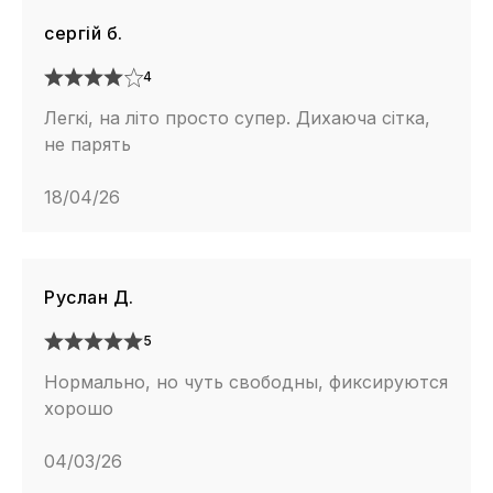
сергій б.
4
Легкі, на літо просто супер. Дихаюча сітка,
не парять
18/04/26
Руслан Д.
5
Нормально, но чуть свободны, фиксируются
хорошо
04/03/26