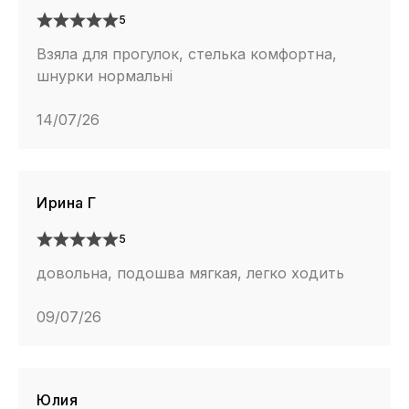
5
Взяла для прогулок, стелька комфортна,
шнурки нормальні
14/07/26
Ирина Г
5
довольна, подошва мягкая, легко ходить
09/07/26
Юлия