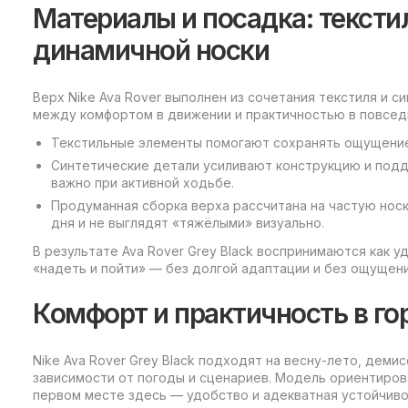
Материалы и посадка: текстил
динамичной носки
Верх Nike Ava Rover выполнен из сочетания текстиля и с
между комфортом в движении и практичностью в повсед
Текстильные элементы помогают сохранять ощущение 
Синтетические детали усиливают конструкцию и подд
важно при активной ходьбе.
Продуманная сборка верха рассчитана на частую нос
дня и не выглядят «тяжёлыми» визуально.
В результате Ava Rover Grey Black воспринимаются как у
«надеть и пойти» — без долгой адаптации и без ощущен
Комфорт и практичность в го
Nike Ava Rover Grey Black подходят на весну-лето, демис
зависимости от погоды и сценариев. Модель ориентиро
первом месте здесь — удобство и адекватная устойчиво