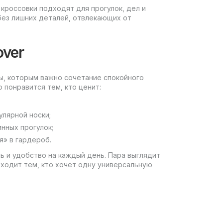
кроссовки подходят для прогулок, дел и
без лишних деталей, отвлекающих от
over
ны, которым важно сочетание спокойного
 понравится тем, кто ценит:
улярной носки;
нных прогулок;
я» в гардероб.
ль и удобство на каждый день. Пара выглядит
ходит тем, кто хочет одну универсальную