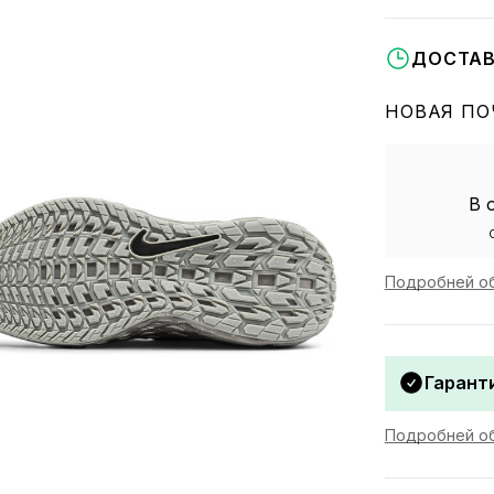
ДОСТАВ
НОВАЯ ПО
В 
Подробней об
Гаранти
Подробней об