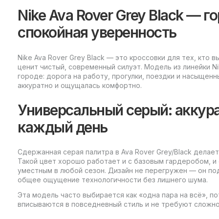
Nike Ava Rover Grey Black — г
спокойная уверенность
Nike Ava Rover Grey Black — это кроссовки для тех, кто
ценит чистый, современный силуэт. Модель из линейки Ni
городе: дорога на работу, прогулки, поездки и насыщенн
аккуратно и ощущалась комфортно.
Универсальный серый: аккур
каждый день
Сдержанная серая палитра в Ava Rover Grey/Black делает
Такой цвет хорошо работает и с базовым гардеробом, и
уместным в любой сезон. Дизайн не перегружен — он по
общее ощущение технологичности без лишнего шума.
Эта модель часто выбирается как «одна пара на всё», пот
вписываются в повседневный стиль и не требуют сложн