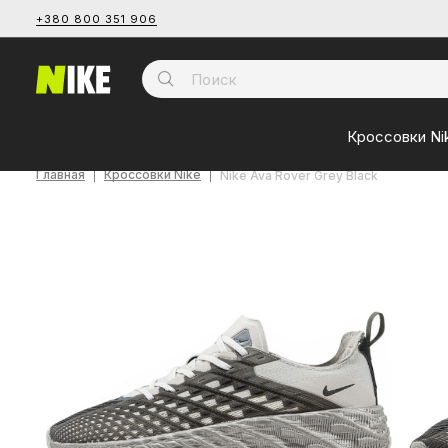
+380 800 351 906
Кроссовки Ni
Главная
Кроссовки Nike
Nike Ava Rover Grey Black