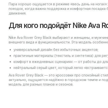
Пара хорошо ощущается в режиме «весь день на ногах»: 
поездок, когда важна поддержка и комфортная посадка 
движения.
Для кого подойдёт Nike Ava R
Nike Ava Rover Grey Black выбирают и женщины, и мужчи
внешнего вида и функциональности. Эта модель особенно
универсальный дизайн без избыточных акцентов;
практичные материалы (текстиль и синтетика) для рег
комфорт в ежедневных сценариях — от работы до дли
нейтральный серый цвет, который легко «встраиваетс
Ava Rover Grey Black — это кроссовки про спокойный сти
актуально, ощущается надёжно в городском темпе и под
модель для разных планов и сезонов.