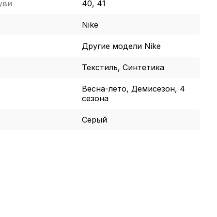
уви
40, 41
Nike
Другие модели Nike
Текстиль, Синтетика
Весна-лето, Демисезон, 4
сезона
Серый