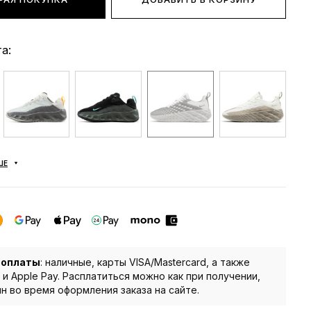
а:
ШЕ
 оплаты
: наличные, карты VISA/Mastercard, а также
 и Apple Pay. Расплатиться можно как при получении,
йн во время оформления заказа на сайте.