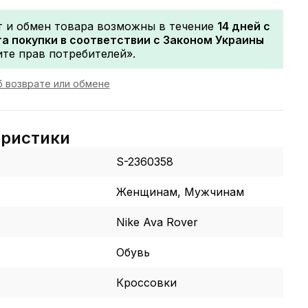
т и обмен товара возможны в течение
14 дней с
а покупки в соответствии с Законом Украины
те прав потребителей».
 возврате или обмене
еристики
S-2360358
Женщинам, Мужчинам
Nike Ava Rover
Обувь
Кроссовки