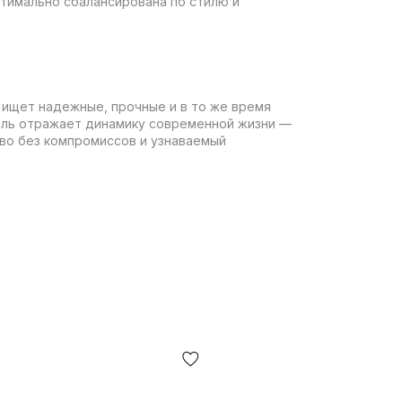
тимально сбалансирована по стилю и
о ищет надежные, прочные и в то же время
дель отражает динамику современной жизни —
во без компромиссов и узнаваемый