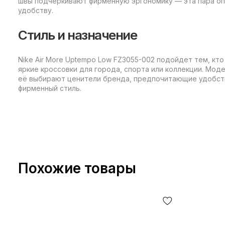
швы подчеркивают фирменную эргономику — эта пара оп
удобству.
Стиль и назначение
Nike Air More Uptempo Low FZ3055-002 подойдет тем, кт
яркие кроссовки для города, спорта или коллекции. Мо
её выбирают ценители бренда, предпочитающие удобст
фирменный стиль.
Похожие товары