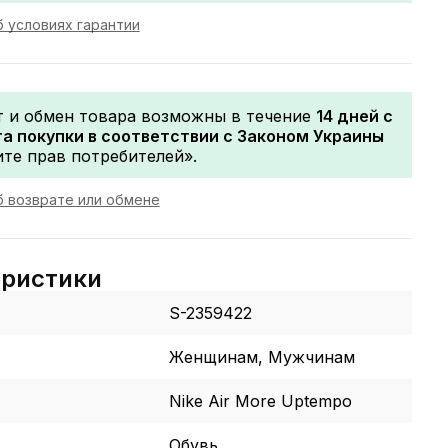
 условиях гарантии
т и обмен товара возможны в течение
14 дней с
а покупки в соответствии с Законом Украины
те прав потребителей».
 возврате или обмене
еристики
S-2359422
Женщинам, Мужчинам
Nike Air More Uptempo
Обувь