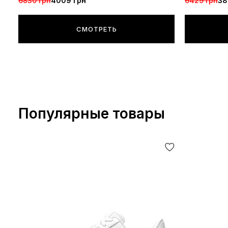
6830 грн
4009 грн
6429 грн
38
СМОТРЕТЬ
Популярные товары