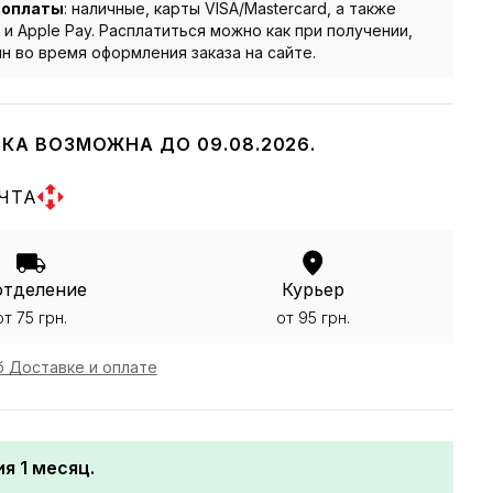
 оплаты
: наличные, карты VISA/Mastercard, а также
 и Apple Pay. Расплатиться можно как при получении,
йн во время оформления заказа на сайте.
КА ВОЗМОЖНА ДО 09.08.2026.
ЧТА
отделение
Курьер
от 75 грн.
от 95 грн.
 Доставке и оплате
я 1 месяц.