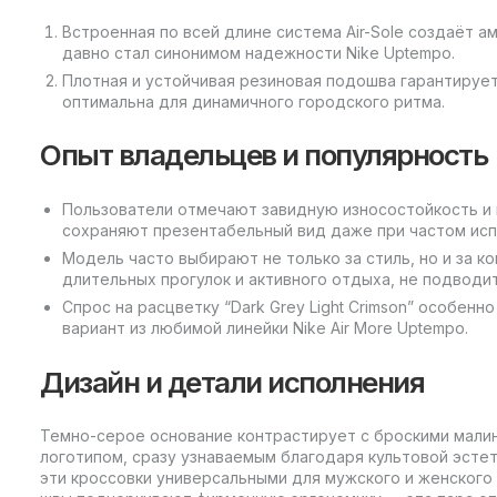
Встроенная по всей длине система Air-Sole создаёт 
давно стал синонимом надежности Nike Uptempo.
Плотная и устойчивая резиновая подошва гарантируе
оптимальна для динамичного городского ритма.
Опыт владельцев и популярность
Пользователи отмечают завидную износостойкость и 
сохраняют презентабельный вид даже при частом исп
Модель часто выбирают не только за стиль, но и за к
длительных прогулок и активного отдыха, не подводит
Спрос на расцветку “Dark Grey Light Crimson” особен
вариант из любимой линейки Nike Air More Uptempo.
Дизайн и детали исполнения
Темно-серое основание контрастирует с броскими мали
логотипом, сразу узнаваемым благодаря культовой эстет
эти кроссовки универсальными для мужского и женского 