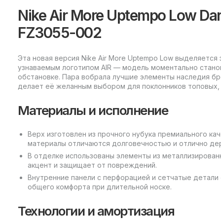
Nike Air More Uptempo Low Dar
FZ3055-002
Эта новая версия Nike Air More Uptempo Low выделяется
узнаваемым логотипом AIR — модель моментально стано
обстановке. Пара вобрала лучшие элементы наследия бр
делает её желанным выбором для поклонников топовых, 
Материалы и исполнение
Верх изготовлен из прочного нубука премиального ка
материалы отличаются долговечностью и отлично де
В отделке использованы элементы из металлизирован
акцент и защищает от повреждений.
Внутренние панели с перфорацией и сетчатые детали
общего комфорта при длительной носке.
Технологии и амортизация