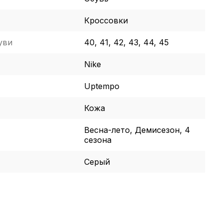
Кроссовки
уви
40, 41, 42, 43, 44, 45
Nike
Uptempo
Кожа
Весна-лето, Демисезон, 4
сезона
Серый