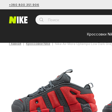
+380 800 351 906
Кроссовки Ni
Главная
Кроссовки Nike
Nike Air More Uptempo Low Dark Gre