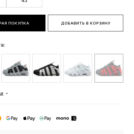
45
РАЯ ПОКУПКА
ДОБАВИТЬ В КОРЗИНУ
а:
ШЕ