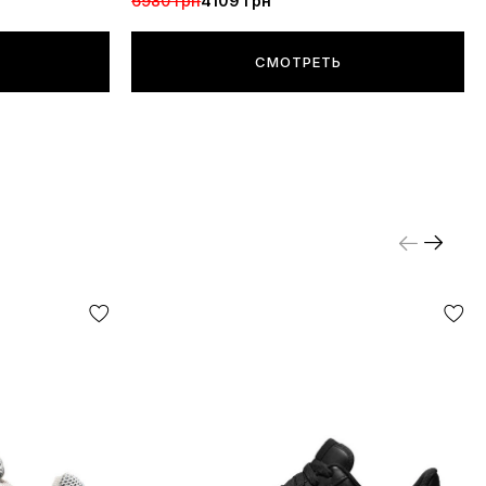
6980 грн
4109 грн
СМОТРЕТЬ