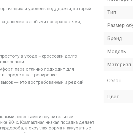
амортизацию и уровень поддержки, который
Тип
т сцепление с любыми поверхностями,
Размер об
Бренд
Модель
простоту в уходе – кроссовки долго
ользовании.
Материал
омфорт: пара отлично подходит для
 в городе и на тренировке.
Сезон
но высок — это востребованный и редкий
Цвет
новыми акцентами и внушительным
ике 90-х. Компактная низкая посадка делает
гардероба, а округлая форма и аккуратные