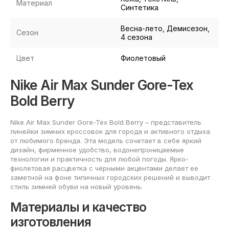
Материал
Синтетика
Весна-лето, Демисезон,
Сезон
4 сезона
Цвет
Фиолетовый
Nike Air Max Sunder Gore-Tex
Bold Berry
Nike Air Max Sunder Gore-Tex Bold Berry – представитель
линейки зимних кроссовок для города и активного отдыха
от любимого бренда. Эта модель сочетает в себе яркий
дизайн, фирменное удобство, водонепроницаемые
технологии и практичность для любой погоды. Ярко-
фиолетовая расцветка с чёрными акцентами делает ее
заметной на фоне типичных городских решений и выводит
стиль зимней обуви на новый уровень.
Материалы и качество
изготовления