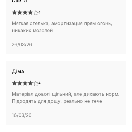
Света
4
Мягкая стелька, амортизация прям огонь,
никаких мозолей
26/03/26
Діма
4
Матеріал доволі щільний, але дихають норм.
Підходять для дощу, реально не тече
16/03/26