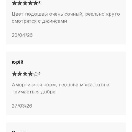
5
Цвет подошвы очень сочный, реально круто
смотрятся с джинсами
20/04/26
юрій
4
Амортизація норм, підошва м'яка, стопа
тримається добре
27/03/26