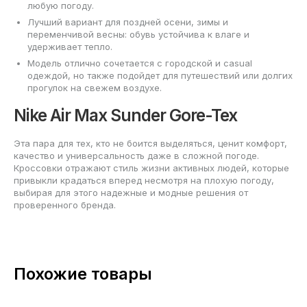
любую погоду.
Лучший вариант для поздней осени, зимы и
переменчивой весны: обувь устойчива к влаге и
удерживает тепло.
Модель отлично сочетается с городской и casual
одеждой, но также подойдет для путешествий или долгих
прогулок на свежем воздухе.
Nike Air Max Sunder Gore-Tex
Эта пара для тех, кто не боится выделяться, ценит комфорт,
качество и универсальность даже в сложной погоде.
Кроссовки отражают стиль жизни активных людей, которые
привыкли крадаться вперед несмотря на плохую погоду,
выбирая для этого надежные и модные решения от
проверенного бренда.
Похожие товары