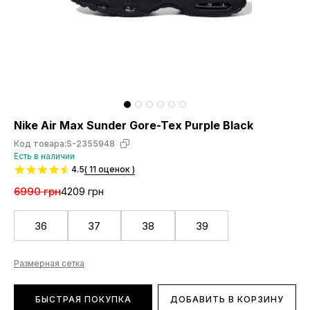
Nike Air Max Sunder Gore-Tex Purple Black
Код товара:
S-2355948
Есть в наличии
4.5
( 11 оценок )
6990 грн
4209 грн
36
37
38
39
Размерная сетка
БЫСТРАЯ ПОКУПКА
ДОБАВИТЬ В КОРЗИНУ