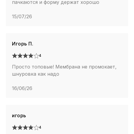
пачкаются и форму держат хорошо
15/07/26
Игорь П.
4
Просто топовые! Мембрана не промокает,
шнуровка как надо
16/06/26
игорь
4