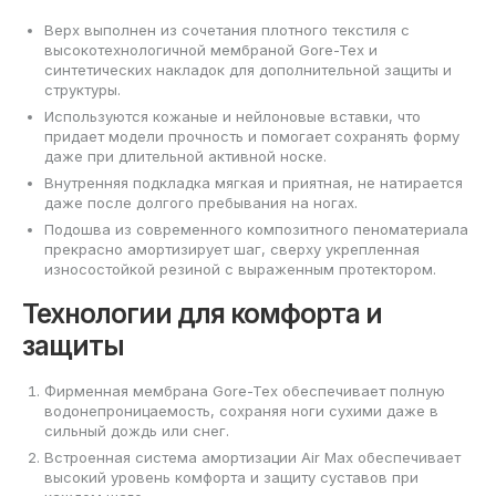
Верх выполнен из сочетания плотного текстиля с
высокотехнологичной мембраной Gore-Tex и
синтетических накладок для дополнительной защиты и
структуры.
Используются кожаные и нейлоновые вставки, что
придает модели прочность и помогает сохранять форму
даже при длительной активной носке.
Внутренняя подкладка мягкая и приятная, не натирается
даже после долгого пребывания на ногах.
Подошва из современного композитного пеноматериала
прекрасно амортизирует шаг, сверху укрепленная
износостойкой резиной с выраженным протектором.
Технологии для комфорта и
защиты
Фирменная мембрана Gore-Tex обеспечивает полную
водонепроницаемость, сохраняя ноги сухими даже в
сильный дождь или снег.
Встроенная система амортизации Air Max обеспечивает
высокий уровень комфорта и защиту суставов при