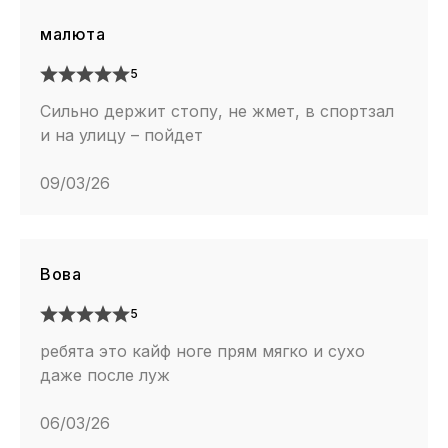
малюта
5
Сильно держит стопу, не жмет, в спортзал
и на улицу – пойдет
09/03/26
Вова
5
ребята это кайф ноге прям мягко и сухо
даже после луж
06/03/26