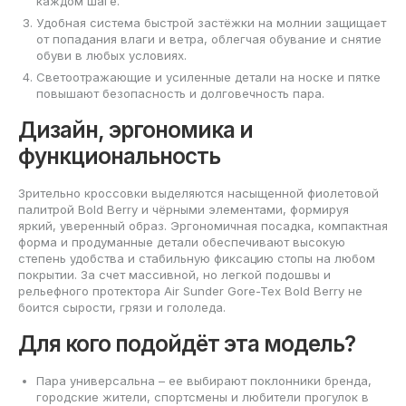
каждом шаге.
Удобная система быстрой застёжки на молнии защищает
от попадания влаги и ветра, облегчая обувание и снятие
обуви в любых условиях.
Светоотражающие и усиленные детали на носке и пятке
повышают безопасность и долговечность пара.
Дизайн, эргономика и
функциональность
Зрительно кроссовки выделяются насыщенной фиолетовой
палитрой Bold Berry и чёрными элементами, формируя
яркий, уверенный образ. Эргономичная посадка, компактная
форма и продуманные детали обеспечивают высокую
степень удобства и стабильную фиксацию стопы на любом
покрытии. За счет массивной, но легкой подошвы и
рельефного протектора Air Sunder Gore-Tex Bold Berry не
боится сырости, грязи и гололеда.
Для кого подойдёт эта модель?
Пара универсальна – ее выбирают поклонники бренда,
городские жители, спортсмены и любители прогулок в