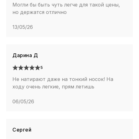
Могли бы быть чуть легче для такой цены,
но держатся отлично
13/05/26
Дарина Д
5
Не натирают даже на тонкий носок! На
ходу очень легкие, прям летишь
06/05/26
Сергей