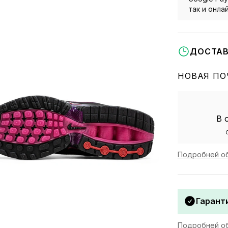
так и онла
ДОСТАВ
НОВАЯ ПО
В 
Подробней об
Гаранти
Подробней об