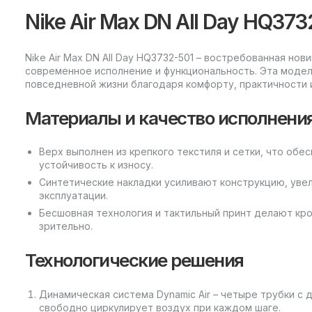
Nike Air Max DN All Day HQ373
Nike Air Max DN All Day HQ3732-501 – востребованная но
современное исполнение и функциональность. Эта моде
повседневной жизни благодаря комфорту, практичности 
Материалы и качество исполнени
Верх выполнен из крепкого текстиля и сетки, что об
устойчивость к износу.
Синтетические накладки усиливают конструкцию, уве
эксплуатации.
Бесшовная технология и тактильный принт делают кр
зрительно.
Технологические решения
Динамическая система Dynamic Air – четыре трубки с
свободно циркулирует воздух при каждом шаге.