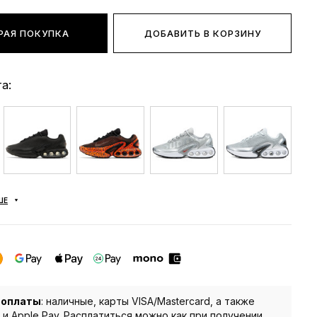
РАЯ ПОКУПКА
ДОБАВИТЬ В КОРЗИНУ
а:
ШЕ
 оплаты
: наличные, карты VISA/Mastercard, а также
 и Apple Pay. Расплатиться можно как при получении,