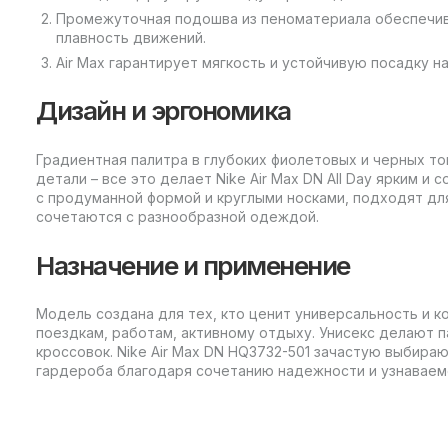
Промежуточная подошва из пеноматериала обеспечи
плавность движений.
Air Max гарантирует мягкость и устойчивую посадку н
Дизайн и эргономика
Градиентная палитра в глубоких фиолетовых и черных то
детали – все это делает Nike Air Max DN All Day ярким и
с продуманной формой и круглыми носками, подходят дл
сочетаются с разнообразной одеждой.
Назначение и применение
Модель создана для тех, кто ценит универсальность и к
поездкам, работам, активному отдыху. Унисекс делают 
кроссовок. Nike Air Max DN HQ3732-501 зачастую выбира
гардероба благодаря сочетанию надежности и узнаваемо