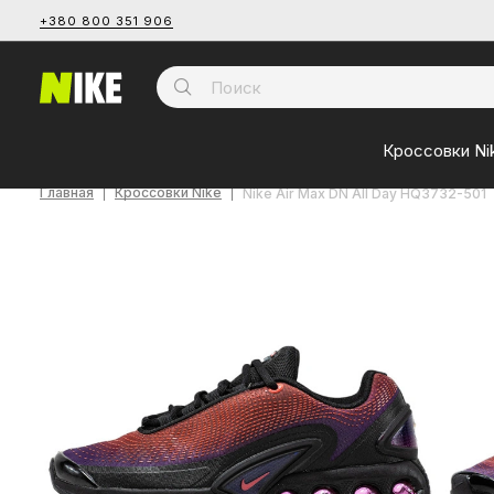
+380 800 351 906
Кроссовки Ni
Главная
Кроссовки Nike
Nike Air Max DN All Day HQ3732-501