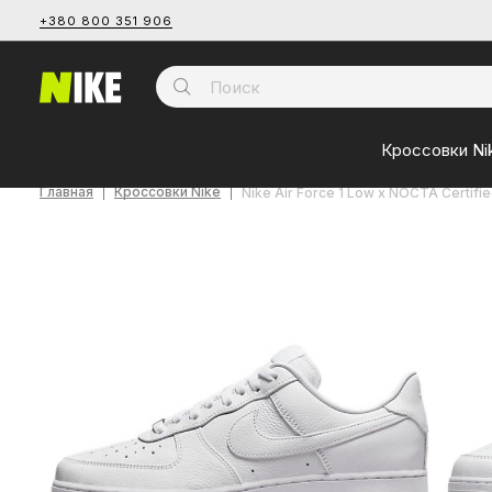
+380 800 351 906
Кроссовки Ni
Главная
Кроссовки Nike
Nike Air Force 1 Low x NOCTA Certif