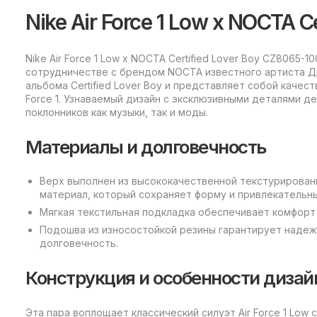
Nike Air Force 1 Low x NOCTA Ce
Nike Air Force 1 Low x NOCTA Certified Lover Boy CZ8065-
сотрудничестве с брендом NOCTA известного артиста Д
альбома Certified Lover Boy и представляет собой качес
Force 1. Узнаваемый дизайн с эксклюзивными деталями 
поклонников как музыки, так и моды.
Материалы и долговечность
Верх выполнен из высококачественной текстурирован
материал, который сохраняет форму и привлекательны
Мягкая текстильная подкладка обеспечивает комфорт
Подошва из износостойкой резины гарантирует надеж
долговечность.
Конструкция и особенности дизай
Эта пара воплощает классический силуэт Air Force 1 Lo