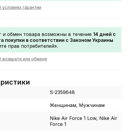
 условиях гарантии
т и обмен товара возможны в течение
14 дней с
а покупки в соответствии с Законом Украины
те прав потребителей».
 возврате или обмене
еристики
S-2359648
Женщинам, Мужчинам
Nike Air Force 1 Low, Nike Air
Force 1