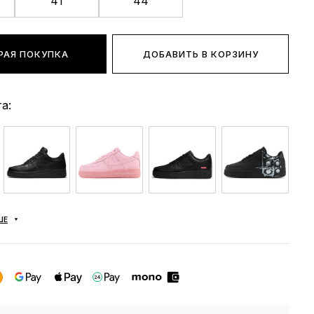
41
44
РАЯ ПОКУПКА
ДОБАВИТЬ В КОРЗИНУ
а:
ШЕ