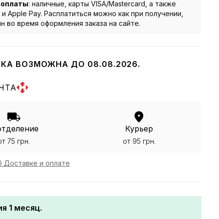
 оплаты
: наличные, карты VISA/Mastercard, а также
 и Apple Pay. Расплатиться можно как при получении,
йн во время оформления заказа на сайте.
КА ВОЗМОЖНА ДО 08.08.2026.
ЧТА
отделение
Курьер
от 75 грн.
от 95 грн.
 Доставке и оплате
я 1 месяц.