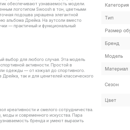
ртик обеспечивают узнаваемость модели.
Категория
менным логотипом Swoosh в тон, цветными
уточная подошва украшена элегантной
Тип
нию альбома Дрейка. На аутсоли вместо
чки — практичный и функциональный
Размер об
Бренд
Модель
ьный выбор для любого случая. Эта модель
 спортивной активности. Простой в
Материал
или одежды — от кэжуал до спортивного.
 Дрейка, так и для ценителей классического
Сезон
Цвет
имвол креативности и смелого сотрудничества.
 моды и современного искусства. Пара
 узнаваемость бренда и умеют выразить