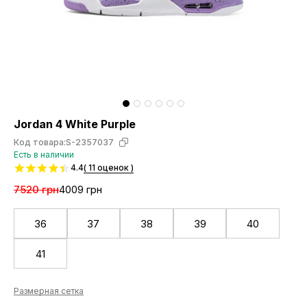
Jordan 4 White Purple
Код товара:
S-2357037
Есть в наличии
4.4
( 11 оценок )
7520 грн
4009 грн
36
37
38
39
40
41
Размерная сетка