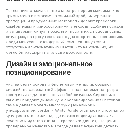
Поклонники отмечают, что эта ретро-версия максимально
приближена к истокам: лаконичный крой, выверенные
пропорции и продуманные материалы делают кроссовки
комфортными и износостойкими. Легкость, удобная посадка
и узнаваемый силуэт позволяют носить их в повседневных
ситуациях, на прогулках и даже для спортивных тренировок.
Среди минусов – стандартный комплект шнурков и
отсутствие альтернативных цветов, что не критично, но
могло бы расширить стилевые возможности.
Дизайн и эмоциональное
позиционирование
Чистая белая основа и фиолетовый металлик создают
свежий, но сдержанный эффект – пара напоминает ретро-
тренд и выглядит стильно в любой ситуации. Сиреневые
акценты придают динамику, а сбалансированная цветовая
гамма делает модель многофункциональной и
универсальной. Jordan 4 White Purple отсылает к спортивной
культуре и стилю жизни, где важны индивидуальность,
качество и чувство стиля — кроссовки для тех, кто ценит
проверенное качество и всегда делает акцент на деталях.