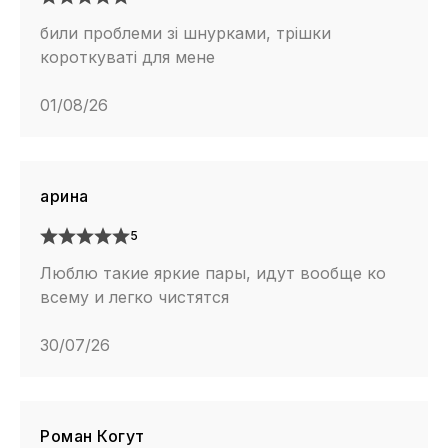
били проблеми зі шнурками, трішки
короткуваті для мене
01/08/26
арина
5
Люблю такие яркие пары, идут вообще ко
всему и легко чистятся
30/07/26
Роман Когут