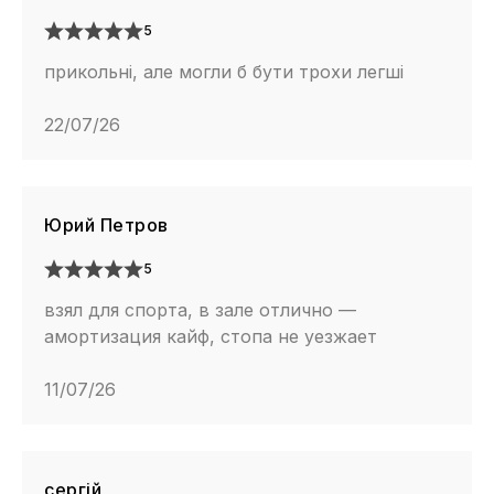
5
прикольні, але могли б бути трохи легші
22/07/26
Юрий Петров
5
взял для спорта, в зале отлично —
амортизация кайф, стопа не уезжает
11/07/26
сергій