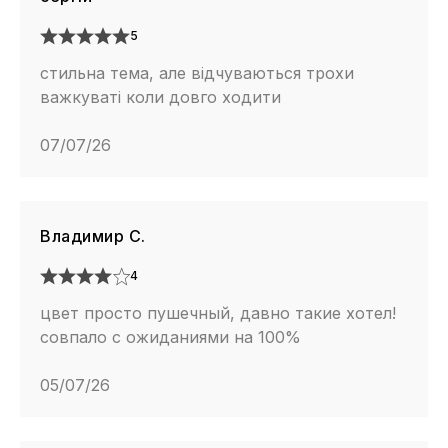
5
стильна тема, але відчуваються трохи
важкуваті коли довго ходити
07/07/26
Владимир С.
4
цвет просто пушечный, давно такие хотел!
совпало с ожиданиями на 100%
05/07/26