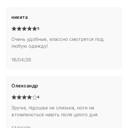
никита
5
Очень удобные, классно смотрятся под
любую одежду!
18/04/26
Олександр
4
Зручні, підошва не слизька, ноги не
втомлюються навіть після цілого дня