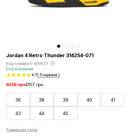
Jordan 4 Retro Thunder 314254-071
Код товара:
S-400077
Есть в наличии
4.7
( 11 оценок )
6318 грн
4157 грн
36
38
39
40
41
43
44
45
Размерная сетка