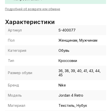
Подробней об возврате или обмене
Характеристики
Артикул
S-400077
Пол
Женщинам, Мужчинам
Категория
Обувь
Тип
Кроссовки
36, 38, 39, 40, 41, 43, 44,
Размер обуви
45
Бренд
Nike
Модель
Jordan 4 Retro
Материал
Текстиль, Нубук