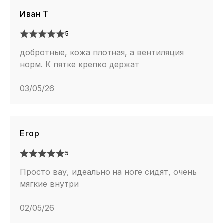
Иван Т
5
добротные, кожа плотная, а вентиляция
норм. К пятке крепко держат
03/05/26
Егор
5
Просто вау, идеально на ноге сидят, очень
мягкие внутри
02/05/26