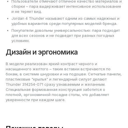
Пользователи отмечают отличное качество материалов и
сборки – пара выдерживает интенсивное использование
и не теряет вид.
Jordan 4 Thunder называют одним из самых надежных и
удобных вариантов среди популярных моделей бренда.
Покупатели довольны универсальностью: пара подходит
для всех сезонов и не подведет при разных погодных
условиях.
Дизайн и эргономика
В модели реализован яркий контраст черного и
насыщенного желтого – такие вставки встречаются по
бокам, в системе шнуровки и на подошве. Сетчатые панели,
пластиковые "крылья" и легендарный силуэт делают
Thunder 314254-071 сразу узнаваемым и желанным.
Специальная формованная конструкция заботится о
плотной, эргономичной посадке стопы, что добавляет
уверенности при каждом шаге.