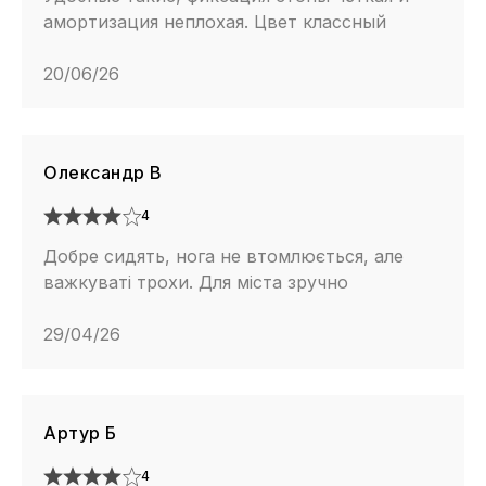
амортизация неплохая. Цвет классный
20/06/26
Олександр В
4
Добре сидять, нога не втомлюється, але
важкуваті трохи. Для міста зручно
29/04/26
Артур Б
4