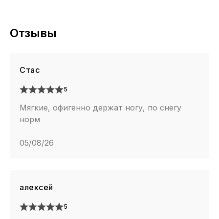
Отзывы
Стас
5
Мягкие, офигенно держат ногу, по снегу
норм
05/08/26
алексей
5