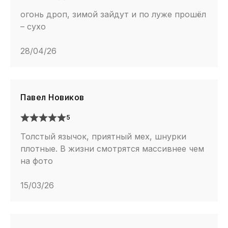
огонь дроп, зимой зайдут и по луже прошёл
– сухо
28/04/26
Павел Новиков
5
Толстый язычок, приятный мех, шнурки
плотные. В жизни смотрятся массивнее чем
на фото
15/03/26