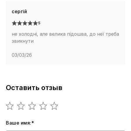
сергій
5
не холодні, але велика підошва, до неї треба
звикнути
03/03/26
Оставить отзыв
Ваше имя:*