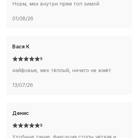
Норм, мех внутри прям топ зимой
01/08/26
Вася К
5
кайфовые, мех тёплый, ничего не жмёт
13/07/26
Денис
5
Удобные такие, фиксация стопы чёткая и