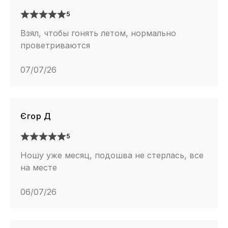
5
Взял, чтобы гонять летом, нормально
проветриваются
07/07/26
Єгор Д
5
Ношу уже месяц, подошва не стерлась, все
на месте
06/07/26