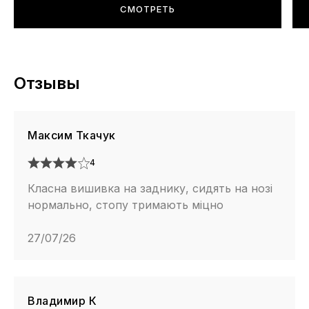
СМОТРЕТЬ
Отзывы
Максим Ткачук
4
Класна вишивка на заднику, сидять на нозі
нормально, стопу тримають міцно
27/07/26
Владимир К