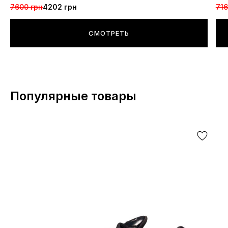
7600 грн
4202 грн
716
СМОТРЕТЬ
Популярные товары