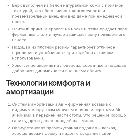
Верх выполнен из белой натуральной кожи с приятной
текстурой, что обеспечивает долговечность и
презентабельный внешний вид даже при ежедневной
носке.
Элитный принт "elephant" на носке и пятке придает паре
фирменный стиль и лучше защищает зону повышенного
износа.
Подошва из плотной резины гарантирует отличное
сцепление и устойчивость при ходьбе и активном
использовании.
Ярко-синие акценты на люверсах, воротнике и подошве
добавляют динамичности внешнему облику.
Технологии комфорта и
амортизации
Система амортизации Air – фирменная вставка с
видимым воздушным модулем в пятке и скрытыми Air-
ячейками в передней части стопы. Это решение хорошо
гасит удары и делает каждый шаг мягче.
Полиуретановая промежуточная подошва – легкая,
хорошо держит форму и надолго сохраняет свои