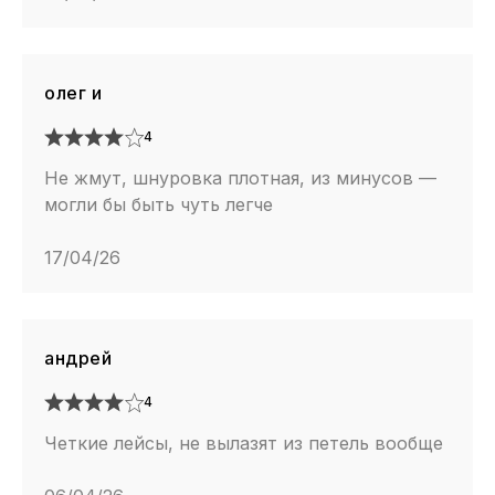
олег и
4
Не жмут, шнуровка плотная, из минусов —
могли бы быть чуть легче
17/04/26
андрей
4
Четкие лейсы, не вылазят из петель вообще