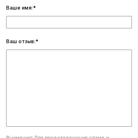
Ваше имя:*
Ваш отзыв:*
Внимание! Для предотвращения спама и