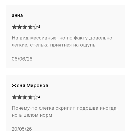
анна
4
На вид массивные, но по факту довольно
легкие, стелька приятная на ощупь
06/06/26
Женя Миронов
4
Почему-то слегка скрипит подошва иногда,
но в целом норм
20/05/26