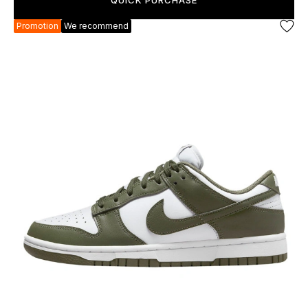
QUICK PURCHASE
Promotion
We recommend