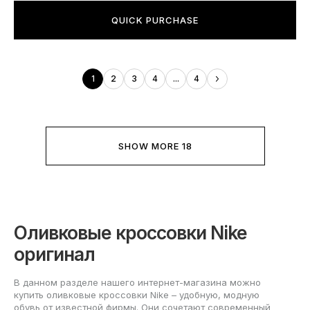
QUICK PURCHASE
1
2
3
4
...
4
SHOW MORE 18
Оливковые кроссовки Nike
оригинал
В данном разделе нашего интернет-магазина можно
купить оливковые кроссовки Nike – удобную, модную
обувь от известной фирмы. Они сочетают современный