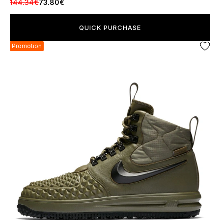
144.34€
73.80€
QUICK PURCHASE
Promotion