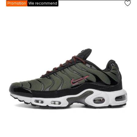
Promotion
We recommend