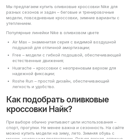
Мы предлагаем купить оливковые кроссовки Nike для
разных сезонов и задач – беговые и тренировочные
модели, повседневные кроссовки, зимние варианты с
утеплением.
Популярные линейки Nike в оливковом цвете
Air Max – знаменитая серия с видимой воздушной
подушкой для отличной амортизации;
Free – модели с гибкой подошвой, обеспечивающей
естественные движения;
Huarache – кроссовки с неопреновым верхом для
надежной фиксации;
Roshe Run – простой дизайн, обеспечивающий
легкость и удобство.
Как подобрать оливковые
кроссовки Найк?
При выборе обычно учитывают цели использования –
спорт, прогулки. Не менее важна и сезонность. На сайте
можно купить модели на зиму, лето. Зимняя обувь с
мехом, усиленным протектором. Летняя легкая, отлично