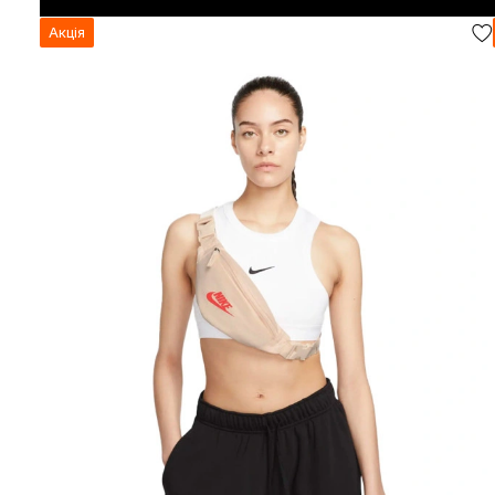
Акція