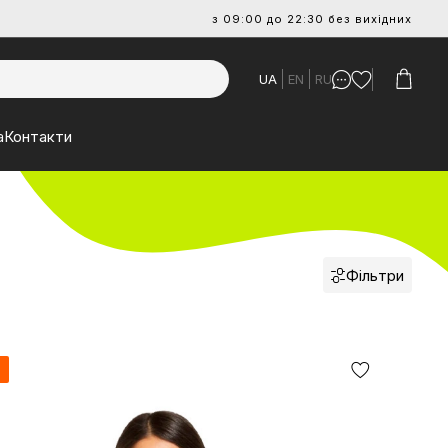
з 09:00 до 22:30 без вихідних
UA
EN
RU
а
Контакти
Фільтри
я