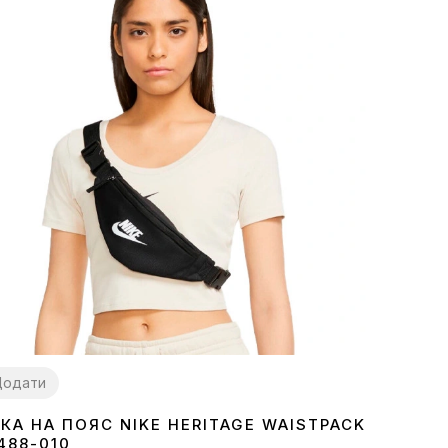
Додати
КА НА ПОЯС NIKE HERITAGE WAISTPACK
ZE
488-010