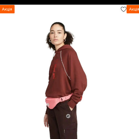
Акція
Акці