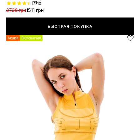
10
2730 грн
1511 грн
БЫСТРАЯ ПОКУПКА
Акция
Эксклюзив