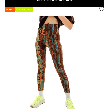
БЫСТРАЯ ПОКУПКА
Акция
Эксклюзив