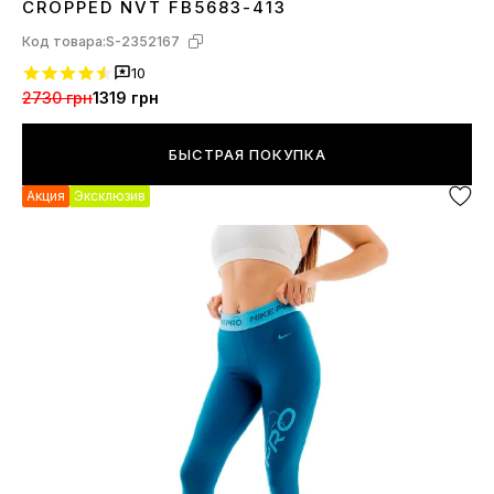
CROPPED NVT FB5683-413
Код товара:
S-2352167
10
2730 грн
1319 грн
БЫСТРАЯ ПОКУПКА
Акция
Эксклюзив