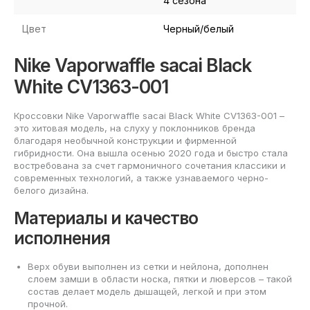
4 сезона
Цвет
Черный/белый
Nike Vaporwaffle sacai Black
White CV1363-001
Кроссовки Nike Vaporwaffle sacai Black White CV1363-001 –
это хитовая модель, на слуху у поклонников бренда
благодаря необычной конструкции и фирменной
гибридности. Она вышла осенью 2020 года и быстро стала
востребована за счет гармоничного сочетания классики и
современных технологий, а также узнаваемого черно-
белого дизайна.
Материалы и качество
исполнения
Верх обуви выполнен из сетки и нейлона, дополнен
слоем замши в области носка, пятки и люверсов – такой
состав делает модель дышащей, легкой и при этом
прочной.