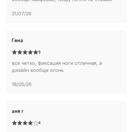
31/07/26
Гена
5
все четко, фиксация ноги отличная, а
дизайн вообще огонь
18/05/26
аня г
4