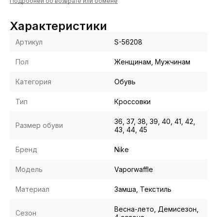
Подробней об возврате или обмене
Характеристики
Артикул
S-56208
Пол
Женщинам, Мужчинам
Категория
Обувь
Тип
Кроссовки
36, 37, 38, 39, 40, 41, 42,
Размер обуви
43, 44, 45
Бренд
Nike
Модель
Vaporwaffle
Материал
Замша, Текстиль
Весна-лето, Демисезон,
Сезон