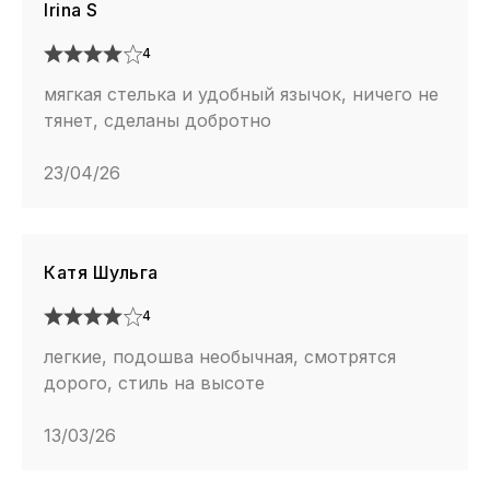
Irina S
4
мягкая стелька и удобный язычок, ничего не
тянет, сделаны добротно
23/04/26
Катя Шульга
4
легкие, подошва необычная, смотрятся
дорого, стиль на высоте
13/03/26