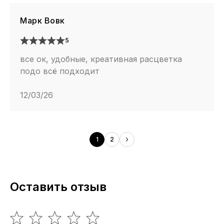
Марк Вовк
5
все ок, удобные, креативная расцветка
подо всё подходит
12/03/26
1
2
Оставить отзыв