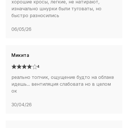
хорошие кросы, легкие, не натирают,
изначально шнурки были туговаты, но
быстро разносились
06/05/26
Микита
4
реально топчик, ощущение будто на облаке
идешь... вентиляция слабовата но в целом
ок
30/04/26