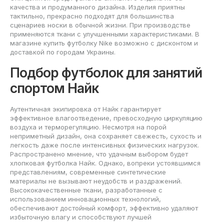
качества и продуманного дизайна. Изделия приятны
тактильно, прекрасно подходят для большинства
сценариев носки в обычной жизни. При производстве
применяются ткани с улучшенными характеристиками. В
магазине купить футболку Nike возможно с дисконтом и
доставкой по городам Украины.
Подбор футболок для занятий
спортом Найк
Аутентичная экипировка от Найк гарантирует
эффективное влагоотведение, превосходную циркуляцию
воздуха и терморегуляцию. Несмотря на порой
неприметный дизайн, она сохраняет свежесть, сухость и
легкость даже после интенсивных физических нагрузок.
Распространено мнение, что удачным выбором будет
хлопковая футболка Найк. Однако, вопреки устоявшимся
представлениям, современные синтетические
материалы не вызывают неудобств и раздражений.
Высококачественные ткани, разработанные с
использованием инновационных технологий,
обеспечивают достойный комфорт, эффективно удаляют
избыточную влагу и способствуют лучшей