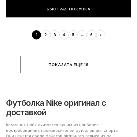
БЫСТРАЯ ПОКУПКА
1
2
3
4
5
...
6
ПОКАЗАТЬ ЕЩЕ 18
Футболка Nike оригинал с
доставкой
Компания Найк считается одним из наиболее
востребованных производителей футболок для спорта.
Они ценятся среди фанатов активного отдыха из-за