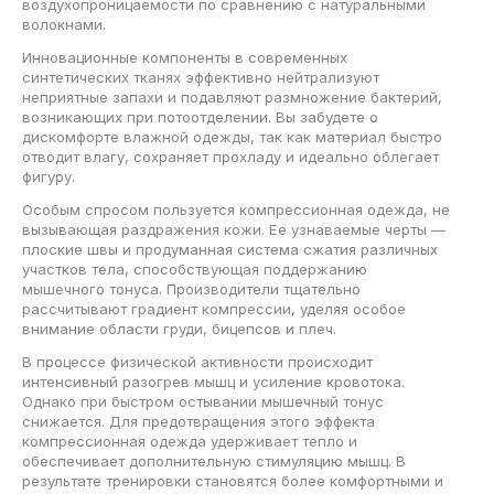
воздухопроницаемости по сравнению с натуральными
волокнами.
Инновационные компоненты в современных
синтетических тканях эффективно нейтрализуют
неприятные запахи и подавляют размножение бактерий,
возникающих при потоотделении. Вы забудете о
дискомфорте влажной одежды, так как материал быстро
отводит влагу, сохраняет прохладу и идеально облегает
фигуру.
Особым спросом пользуется компрессионная одежда, не
вызывающая раздражения кожи. Ее узнаваемые черты —
плоские швы и продуманная система сжатия различных
участков тела, способствующая поддержанию
мышечного тонуса. Производители тщательно
рассчитывают градиент компрессии, уделяя особое
внимание области груди, бицепсов и плеч.
В процессе физической активности происходит
интенсивный разогрев мышц и усиление кровотока.
Однако при быстром остывании мышечный тонус
снижается. Для предотвращения этого эффекта
компрессионная одежда удерживает тепло и
обеспечивает дополнительную стимуляцию мышц. В
результате тренировки становятся более комфортными и