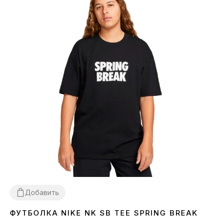
Добавить
ФУТБОЛКА NIKE NK SB TEE SPRING BREAK
S