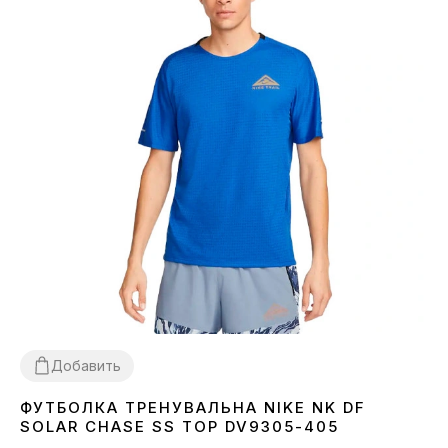
Добавить
ФУТБОЛКА ТРЕНУВАЛЬНА NIKE NK DF
L
XL
SOLAR CHASE SS TOP DV9305-405