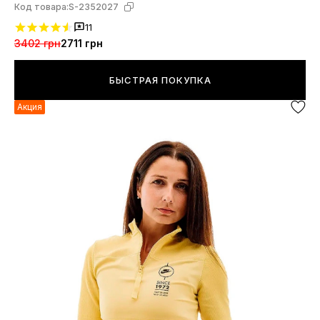
Код товара:
S-2352027
11
3402 грн
2711 грн
БЫСТРАЯ ПОКУПКА
Акция