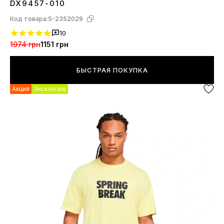
DX9457-010
Код товара:
S-2352029
10
1974 грн
1151 грн
БЫСТРАЯ ПОКУПКА
Акция
Эксклюзив