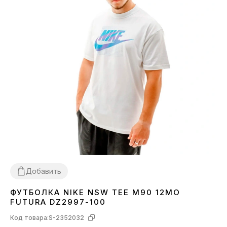
Добавить
ФУТБОЛКА NIKE NSW TEE M90 12MO
L
XL
FUTURA DZ2997-100
Код товара:
S-2352032