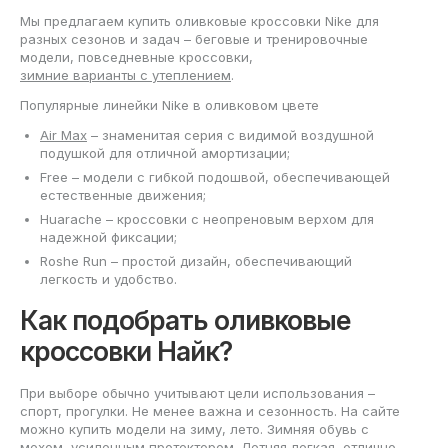
Мы предлагаем купить оливковые кроссовки Nike для
разных сезонов и задач – беговые и тренировочные
модели, повседневные кроссовки,
зимние варианты с утеплением
.
Популярные линейки Nike в оливковом цвете
Air Max
– знаменитая серия с видимой воздушной
подушкой для отличной амортизации;
Free – модели с гибкой подошвой, обеспечивающей
естественные движения;
Huarache – кроссовки с неопреновым верхом для
надежной фиксации;
Roshe Run – простой дизайн, обеспечивающий
легкость и удобство.
Как подобрать оливковые
кроссовки Найк?
При выборе обычно учитывают цели использования –
спорт, прогулки. Не менее важна и сезонность. На сайте
можно купить модели на зиму, лето. Зимняя обувь с
мехом, усиленным протектором. Летняя легкая, отлично