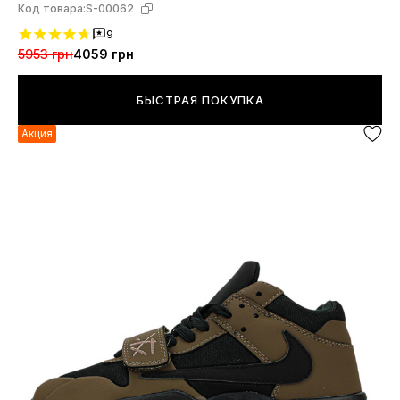
Код товара:
S-00062
9
5953 грн
4059 грн
БЫСТРАЯ ПОКУПКА
Акция