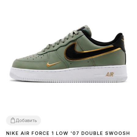
Добавить
NIKE AIR FORCE 1 LOW '07 DOUBLE SWOOSH
42
43
44