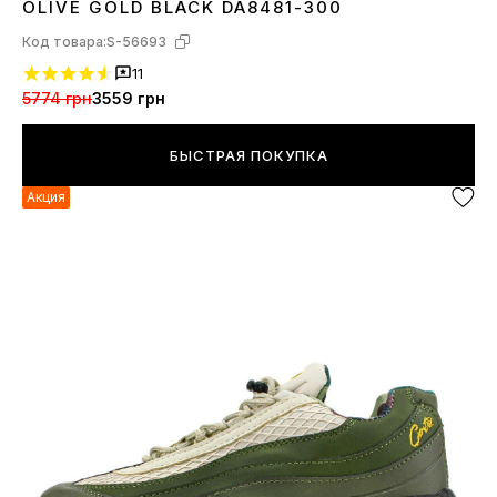
OLIVE GOLD BLACK DA8481-300
Код товара:
S-56693
11
5774 грн
3559 грн
БЫСТРАЯ ПОКУПКА
Акция