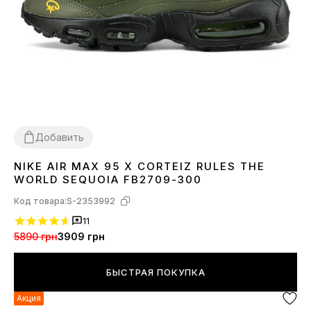
Добавить
NIKE AIR MAX 95 X CORTEIZ RULES THE
40
41
42
44
WORLD SEQUOIA FB2709-300
Код товара:
S-2353992
11
5890 грн
3909 грн
БЫСТРАЯ ПОКУПКА
Акция