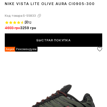
NIKE VISTA LITE OLIVE AURA CI0905-300
37
Код товара:
S-55833
12
4693 грн
3259 грн
БЫСТРАЯ ПОКУПКА
Акция
Рекомендуем