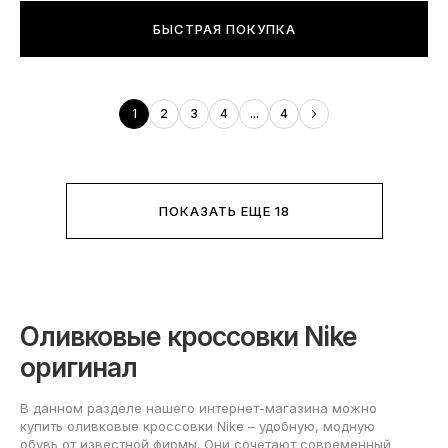
БЫСТРАЯ ПОКУПКА
1
2
3
4
...
4
ПОКАЗАТЬ ЕЩЕ 18
Оливковые кроссовки Nike
оригинал
В данном разделе нашего интернет-магазина можно
купить оливковые кроссовки Nike – удобную, модную
обувь от известной фирмы. Они сочетают современный