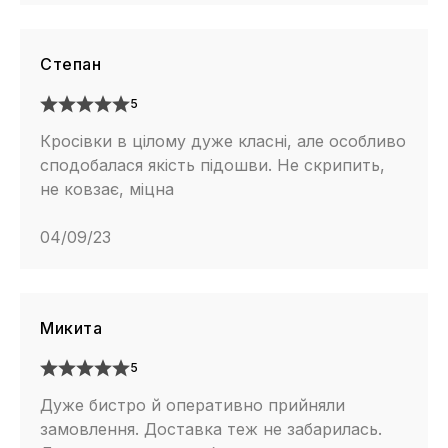
Степан
5
Кросівки в цілому дуже класні, але особливо
сподобалася якість підошви. Не скрипить,
не ковзає, міцна
04/09/23
Микита
5
Дуже бистро й оперативно прийняли
замовлення. Доставка теж не забарилась.