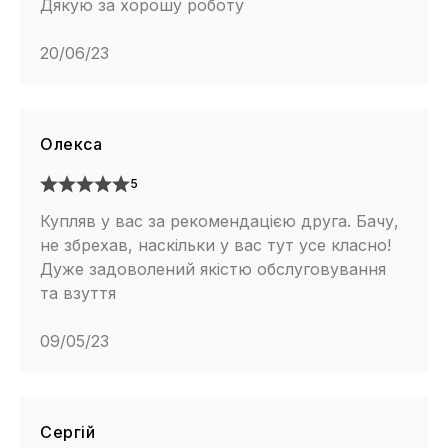
Дякую за хорошу роботу
20/06/23
Олекса
5
Купляв у вас за рекомендацією друга. Бачу,
не збрехав, наскільки у вас тут усе класно!
Дуже задоволений якістю обслуговування
та взуття
09/05/23
Сергій