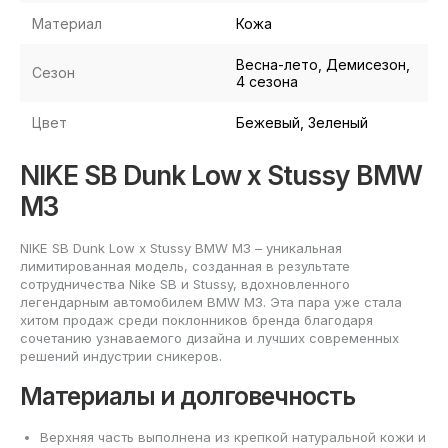
Материал
Кожа
Весна-лето, Демисезон,
Сезон
4 сезона
Цвет
Бежевый, Зеленый
NIKE SB Dunk Low x Stussy BMW
M3
NIKE SB Dunk Low x Stussy BMW M3 – уникальная
лимитированная модель, созданная в результате
сотрудничества Nike SB и Stussy, вдохновленного
легендарным автомобилем BMW M3. Эта пара уже стала
хитом продаж среди поклонников бренда благодаря
сочетанию узнаваемого дизайна и лучших современных
решений индустрии сникеров.
Материалы и долговечность
Верхняя часть выполнена из крепкой натуральной кожи и