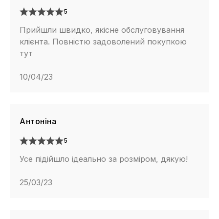
5
Прийшли швидко, якісне обслуговування
клієнта. Повністю задоволений покупкою
тут
10/04/23
Антоніна
5
Усе підійшло ідеально за розміром, дякую!
25/03/23