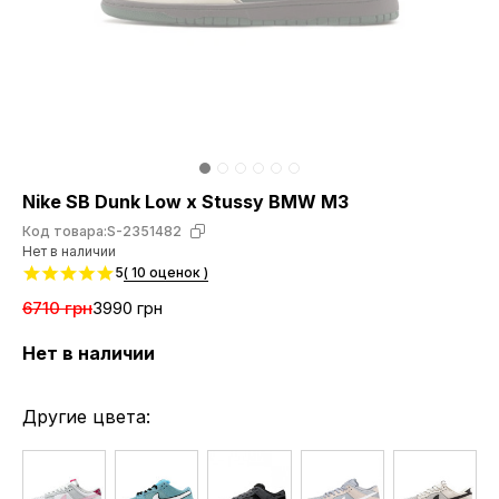
Nike SB Dunk Low x Stussy BMW M3
Код товара:
S-2351482
Нет в наличии
5
( 10 оценок )
6710 грн
3990 грн
Нет в наличии
Другие цвета: