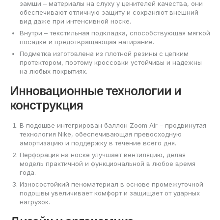
замши – материалы на слуху у ценителей качества, они
обеспечивают отличную защиту и сохраняют внешний
вид даже при интенсивной носке.
Внутри – текстильная подкладка, способствующая мягкой
посадке и предотвращающая натирание.
Подметка изготовлена из плотной резины с цепким
протектором, поэтому кроссовки устойчивы и надежны
на любых покрытиях.
Инновационные технологии и
конструкция
В подошве интегрирован баллон Zoom Air – продвинутая
технология Nike, обеспечивающая превосходную
амортизацию и поддержку в течение всего дня.
Перфорация на носке улучшает вентиляцию, делая
модель практичной и функциональной в любое время
года.
Износостойкий пеноматериал в основе промежуточной
подошвы увеличивает комфорт и защищает от ударных
нагрузок.