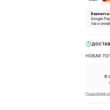
Варианты
Google Pay
так и онла
ДОСТАВ
НОВАЯ ПО
В 
Подробней об