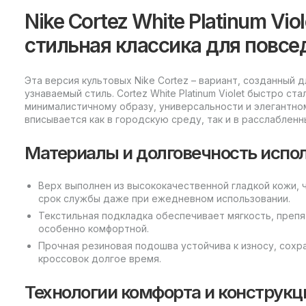
Nike Cortez White Platinum Vio
стильная классика для повсе
Эта версия культовых Nike Cortez – вариант, созданный 
узнаваемый стиль. Cortez White Platinum Violet быстро с
минималистичному образу, универсальности и элегантн
вписывается как в городскую среду, так и в расслабленн
Материалы и долговечность испо
Верх выполнен из высококачественной гладкой кожи, 
срок службы даже при ежедневном использовании.
Текстильная подкладка обеспечивает мягкость, преп
особенно комфортной.
Прочная резиновая подошва устойчива к износу, сох
кроссовок долгое время.
Технологии комфорта и конструкц