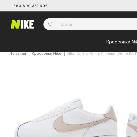
+380 800 351 906
Кроссовки Ni
Главная
Кроссовки Nike
Nike Cortez White Platinum Violet DN