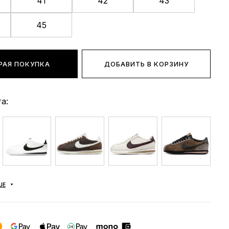
41
42
43
45
РАЯ ПОКУПКА
ДОБАВИТЬ В КОРЗИНУ
а:
ШЕ