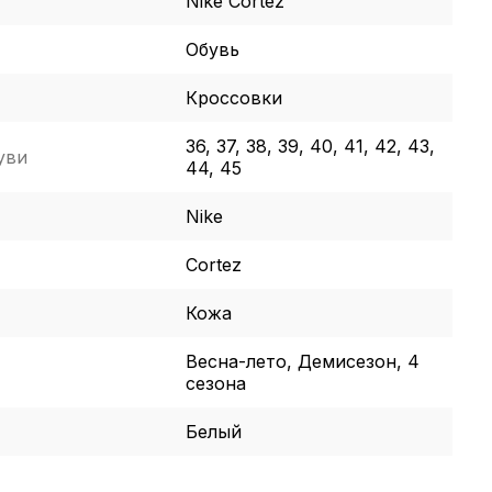
Nike Cortez
Обувь
Кроссовки
36, 37, 38, 39, 40, 41, 42, 43,
уви
44, 45
Nike
Cortez
Кожа
Весна-лето, Демисезон, 4
сезона
Белый