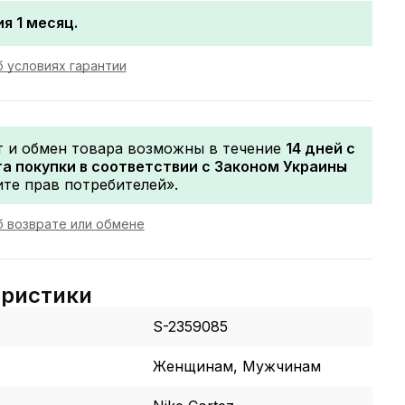
я 1 месяц.
 условиях гарантии
т и обмен товара возможны в течение
14 дней с
а покупки в соответствии с Законом Украины
те прав потребителей».
 возврате или обмене
еристики
S-2359085
Женщинам, Мужчинам