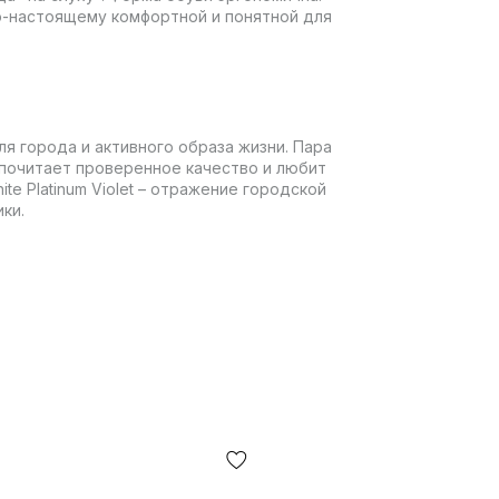
по-настоящему комфортной и понятной для
ля города и активного образа жизни. Пара
почитает проверенное качество и любит
te Platinum Violet – отражение городской
ки.