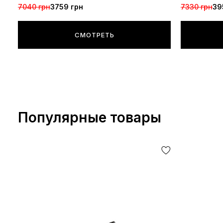
7040 грн
3759 грн
7330 грн
39
СМОТРЕТЬ
Популярные товары