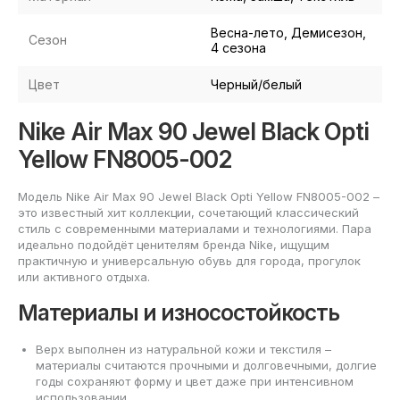
Весна-лето, Демисезон,
Сезон
4 сезона
Цвет
Черный/белый
Nike Air Max 90 Jewel Black Opti
Yellow FN8005-002
Модель Nike Air Max 90 Jewel Black Opti Yellow FN8005-002 –
это известный хит коллекции, сочетающий классический
стиль с современными материалами и технологиями. Пара
идеально подойдёт ценителям бренда Nike, ищущим
практичную и универсальную обувь для города, прогулок
или активного отдыха.
Материалы и износостойкость
Верх выполнен из натуральной кожи и текстиля –
материалы считаются прочными и долговечными, долгие
годы сохраняют форму и цвет даже при интенсивном
использовании.