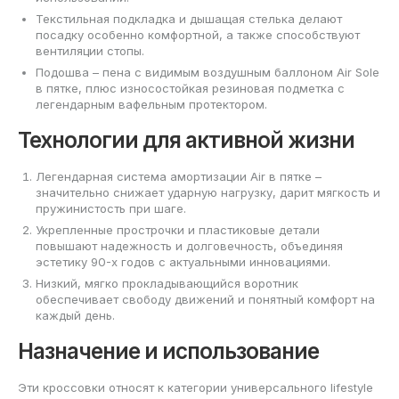
Текстильная подкладка и дышащая стелька делают
посадку особенно комфортной, а также способствуют
вентиляции стопы.
Подошва – пена с видимым воздушным баллоном Air Sole
в пятке, плюс износостойкая резиновая подметка с
легендарным вафельным протектором.
Технологии для активной жизни
Легендарная система амортизации Air в пятке –
значительно снижает ударную нагрузку, дарит мягкость и
пружинистость при шаге.
Укрепленные прострочки и пластиковые детали
повышают надежность и долговечность, объединяя
эстетику 90-х годов с актуальными инновациями.
Низкий, мягко прокладывающийся воротник
обеспечивает свободу движений и понятный комфорт на
каждый день.
Назначение и использование
Эти кроссовки относят к категории универсального lifestyle