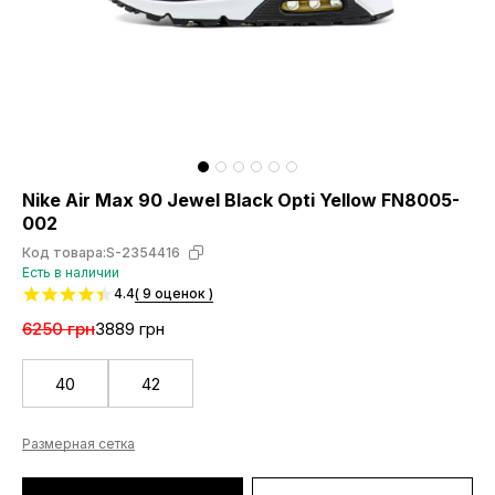
Nike Air Max 90 Jewel Black Opti Yellow FN8005-
002
Код товара:
S-2354416
Есть в наличии
4.4
( 9 оценок )
6250 грн
3889 грн
40
42
Размерная сетка