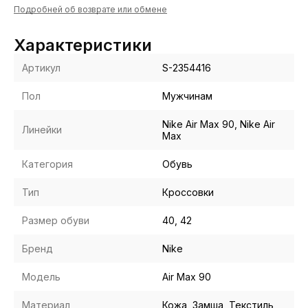
Подробней об возврате или обмене
Характеристики
Артикул
S-2354416
Пол
Мужчинам
Nike Air Max 90, Nike Air
Линейки
Max
Категория
Обувь
Тип
Кроссовки
Размер обуви
40, 42
Бренд
Nike
Модель
Air Max 90
Материал
Кожа, Замша, Текстиль