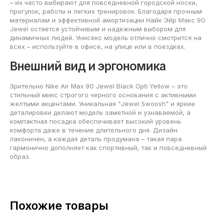
– их часто выбирают для повседневной городской носки,
прогулок, работы и легких тренировок. Благодаря прочным
материалам и эффективной амортизации Найк Эйр Макс 90
Jewel остается устойчивым и надежным выбором для
динамичных людей. Унисекс модель отлично смотрится на
всех – используйте в офисе, на улице или в поездках.
Внешний вид и эргономика
Зрительно Nike Air Max 90 Jewel Black Opti Yellow – это
стильный микс строгого черного основания с активными
желтыми акцентами. Уникальная "Jewel Swoosh" и яркие
деталировки делают модель заметной и узнаваемой, а
компактная посадка обеспечивает высокий уровень
комфорта даже в течение длительного дня. Дизайн
лаконичен, а каждая деталь продумана – такая пара
гармонично дополняет как спортивный, так и повседневный
образ.
Похожие товары