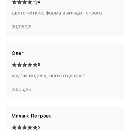
4
цвета чёткие, форма выглядит строго
30/05/26
Олег
5
крутая модель, ноги отдыхают
23/05/26
Милана Петрова
5