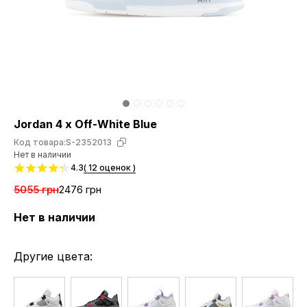
Jordan 4 x Off-White Blue
Код товара:
S-2352013
Нет в наличии
4.3
( 12 оценок )
5055 грн
2476 грн
Нет в наличии
Другие цвета: