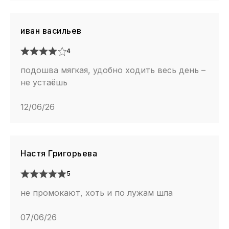
иван васильев
4
подошва мягкая, удобно ходить весь день –
не устаёшь
12/06/26
Настя Григорьева
5
не промокают, хоть и по лужам шла
07/06/26