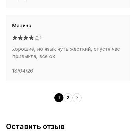
Марина
4
хорошие, но язык чуть жесткий, спустя час
привыкла, всё ок
18/04/26
1
2
Оставить отзыв