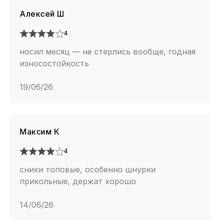
Алексей Ш
4
носил месяц — не стерлись вообще, годная
износостойкость
19/06/26
Максим К
4
сники топовые, особенно шнурки
прикольные, держат хорошо
14/06/26