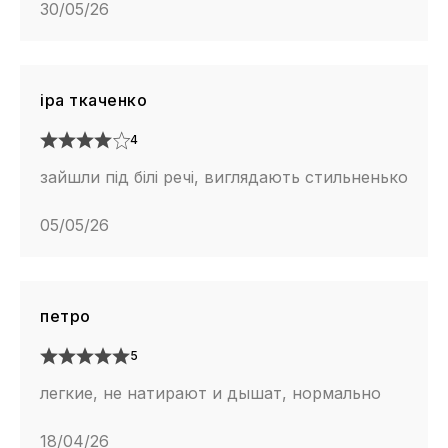
30/05/26
іра ткаченко
4
зайшли під білі речі, виглядають стильненько
05/05/26
петро
5
легкие, не натирают и дышат, нормально
18/04/26