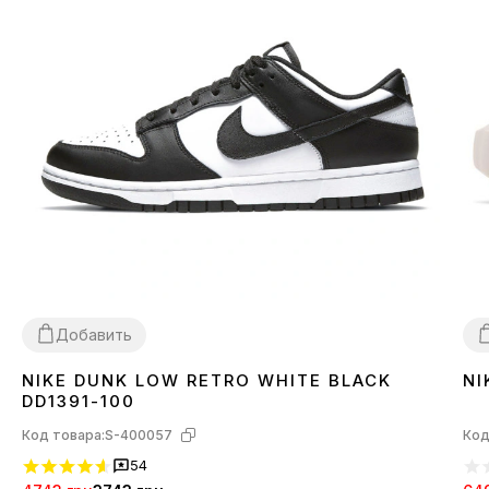
Добавить
NIKE DUNK LOW RETRO WHITE BLACK
NI
36
37
38
39
40
41
42
43
44
45
3
DD1391-100
Код товара:
S-400057
Код
54