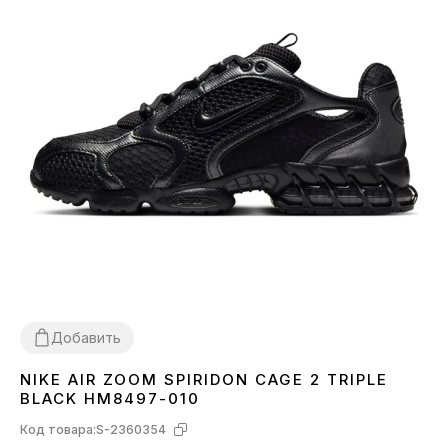
Добавить
NIKE AIR ZOOM SPIRIDON CAGE 2 TRIPLE
44
BLACK HM8497-010
Код товара:
S-2360354