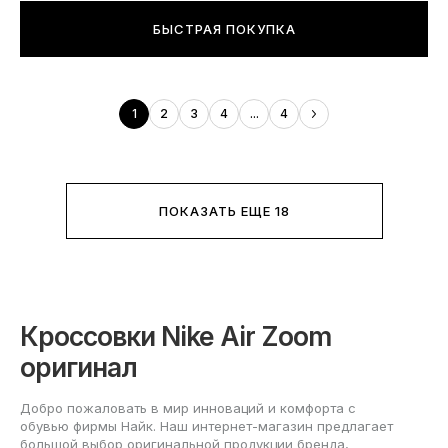
БЫСТРАЯ ПОКУПКА
1
2
3
4
...
4
ПОКАЗАТЬ ЕЩЕ 18
Кроссовки Nike Air Zoom
оригинал
Добро пожаловать в мир инноваций и комфорта с
обувью фирмы Найк. Наш интернет-магазин предлагает
большой выбор оригинальной продукции бренда,