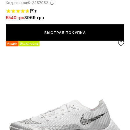
Код товара:
S-2357052
11
6540 грн
3969 грн
БЫСТРАЯ ПОКУПКА
Акция
Эксклюзив