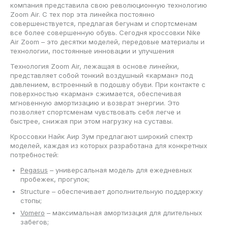
компания представила свою революционную технологию
Zoom Air. С тех пор эта линейка постоянно
совершенствуется, предлагая бегунам и спортсменам
все более совершенную обувь. Сегодня кроссовки Nike
Air Zoom – это десятки моделей, передовые материалы и
технологии, постоянные инновации и улучшения
Технология Zoom Air, лежащая в основе линейки,
представляет собой тонкий воздушный «карман» под
давлением, встроенный в подошву обуви. При контакте с
поверхностью «карман» сжимается, обеспечивая
мгновенную амортизацию и возврат энергии. Это
позволяет спортсменам чувствовать себя легче и
быстрее, снижая при этом нагрузку на суставы.
Кроссовки Найк Аир Зум предлагают широкий спектр
моделей, каждая из которых разработана для конкретных
потребностей:
Pegasus
– универсальная модель для ежедневных
пробежек, прогулок;
Structure – обеспечивает дополнительную поддержку
стопы;
Vomero
– максимальная амортизация для длительных
забегов;