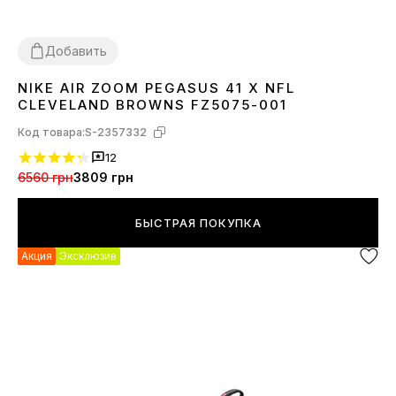
Добавить
NIKE AIR ZOOM PEGASUS 41 X NFL
44
45
CLEVELAND BROWNS FZ5075-001
Код товара:
S-2357332
12
6560 грн
3809 грн
БЫСТРАЯ ПОКУПКА
Акция
Эксклюзив