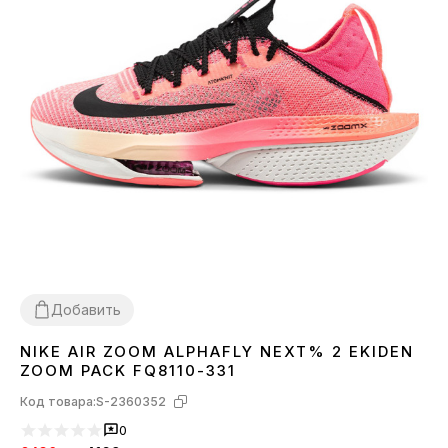
Добавить
NIKE AIR ZOOM ALPHAFLY NEXT% 2 EKIDEN
36
37
38
39
40
ZOOM PACK FQ8110-331
Код товара:
S-2360352
0