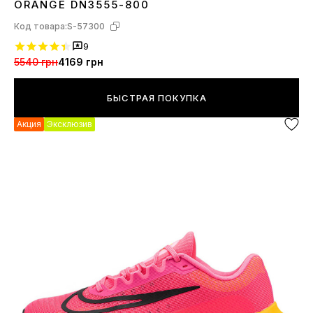
ORANGE DN3555-800
Код товара:
S-57300
9
5540 грн
4169 грн
БЫСТРАЯ ПОКУПКА
Акция
Эксклюзив