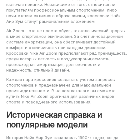
включая новинки. Независимо от того, относится ли
покупателям профессиональным спортсменам, либо
почитателям активного образа жизни, кроссовки Найк
Аир Зум станут рациональным вложением.
Air Zoom – это не просто обувь, технологический прорыв
в мире спортивной экипировки. За счет инновационной
системе амортизации, она обеспечивает достойный
комфорт и отзывчивость при каждом движении.
Кроссовки Nike Air Zoom предполагают ряд преимуществ,
среди которых легкость и воздухопроницаемость,
превосходная амортизация, долговечность и
надежность, стильный дизайн.
Каждая пара кроссовок создана с учетом запросов
спортсменов и предназначена для максимальной
производительности. В нашем каталоге вы сможете
купить Nike Air Zoom оригинал для различных видов
спорта и повседневного использования.
Историческая справка и
популярные модели
История Найк Аир Зум началась в 1990-х годах, когда