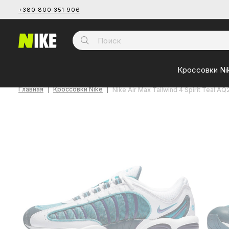
+380 800 351 906
Кроссовки Ni
Главная
Кроссовки Nike
Nike Air Max Tailwind 4 Spirit Teal A