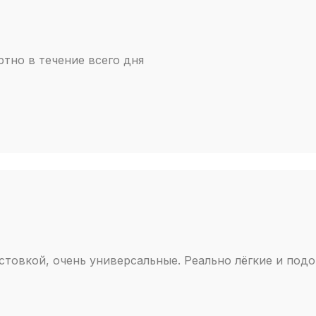
ртно в течение всего дня
товкой, очень универсальные. Реально лëгкие и подо