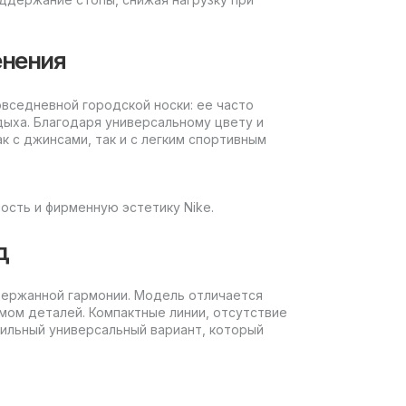
енения
овседневной городской носки: ее часто
дыха. Благодаря универсальному цвету и
к с джинсами, так и с легким спортивным
ость и фирменную эстетику Nike.
д
сдержанной гармонии. Модель отличается
мом деталей. Компактные линии, отсутствие
тильный универсальный вариант, который