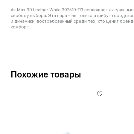
Air Max 90 Leather White 302519-113 воплощает актуальны
свободу выбора. Эта пара – не только атрибут городског
и динамики, востребованный среди тех, кто ценит брен
комфорт.
Похожие товары