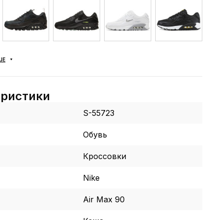
ШЕ
еристики
S-55723
Обувь
Кроссовки
Nike
Air Max 90