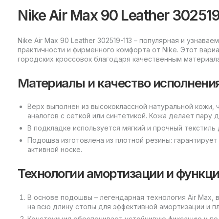
Nike Air Max 90 Leather 302519
Nike Air Max 90 Leather 302519-113 – популярная и узнав
практичности и фирменного комфорта от Nike. Этот вар
городских кроссовок благодаря качественным материал
Материалы и качество исполнени
Верх выполнен из высококлассной натуральной кожи, 
аналогов с сеткой или синтетикой. Кожа делает пару 
В подкладке используется мягкий и прочный текстиль 
Подошва изготовлена из плотной резины: гарантирует
активной носке.
Технологии амортизации и функц
В основе подошвы – легендарная технология Air Max
на всю длину стопы для эффективной амортизации и пл
Конструкция обеспечивает устойчивую фиксацию и по