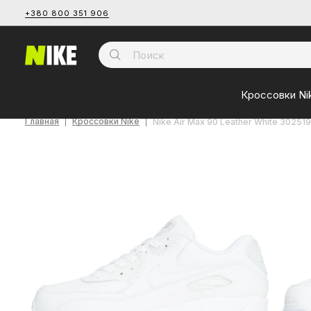
+380 800 351 906
Кроссовки Ni
Главная
Кроссовки Nike
Nike Air Max 90 Leather White 302519