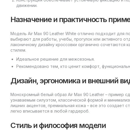
движении.
Назначение и практичность прим
Модель Air Max 90 Leather White отлично подходит для п
выбирают для работы, учебы, прогулок или активного от
лаконичному дизайну кроссовки органично сочетаются ка
стилем.
Идеальное решение для межсезонья.
Рекомендовано тем, кто ценит комфорт, функциональн
Дизайн, эргономика и внешний ви
Монохромный белый образ Air Max 90 Leather – пример 
узнаваемым силуэтом, классической формой и минимализ
лишних акцентов, премиальная кожа – все это создает с
легко вписывается в любой гардероб.
Стиль и философия модели