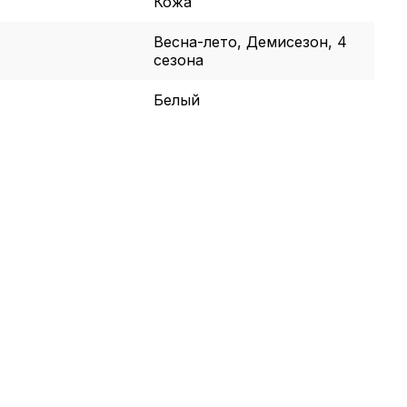
Кожа
Весна-лето, Демисезон, 4
сезона
Белый